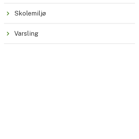
Skolemiljø
Varsling