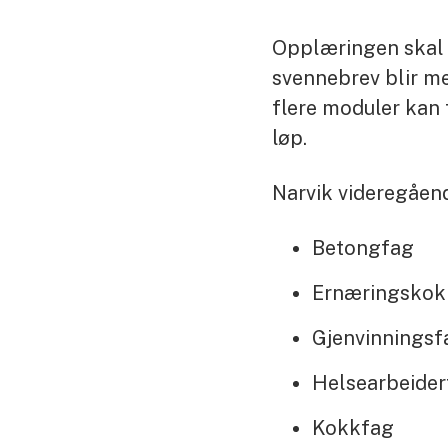
Opplæringen skal b
svennebrev blir me
flere moduler kan
løp.
Narvik videregåend
Betongfag
Ernæringskok
Gjenvinningsf
Helsearbeider
Kokkfag