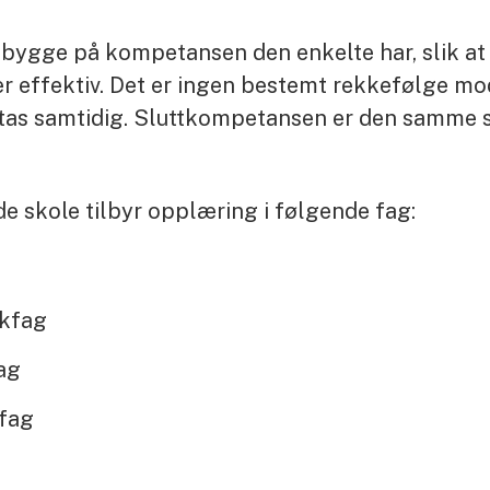
ygge på kompetansen den enkelte har, slik at ve
r effektiv. Det er ingen bestemt rekkefølge mod
 tas samtidig. Sluttkompetansen er den samme 
e skole tilbyr opplæring i følgende fag:
kfag
ag
fag